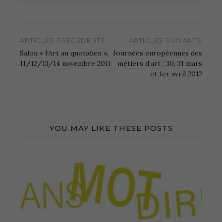
Navigation
ARTICLES PRÉCÉDENTS
ARTICLES SUIVANTS
de
Salon « l’Art au quotidien »,
Journées européennes des
l’article
11/12/13/14 novembre 2011
métiers d’art : 30, 31 mars
et 1er avril 2012
YOU MAY LIKE THESE POSTS