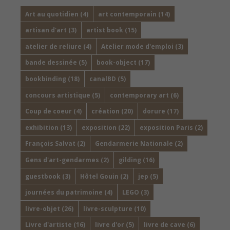
Art au quotidien
(4)
art contemporain
(14)
artisan d'art
(3)
artist book
(15)
atelier de reliure
(4)
Atelier mode d'emploi
(3)
bande dessinée
(5)
book-object
(17)
bookbinding
(18)
canalBD
(5)
concours artistique
(5)
contemporary art
(6)
Coup de coeur
(4)
création
(20)
dorure
(17)
exhibition
(13)
exposition
(22)
exposition Paris
(2)
François Salvat
(2)
Gendarmerie Nationale
(2)
Gens d'art-gendarmes
(2)
gilding
(16)
guestbook
(3)
Hôtel Gouin
(2)
jep
(5)
journées du patrimoine
(4)
LEGO
(3)
livre-objet
(26)
livre-sculpture
(10)
Livre d'artiste
(16)
livre d'or
(5)
livre de cave
(6)