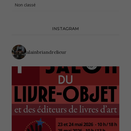
Non classé
INSTAGRAM
alainbriandrelieur