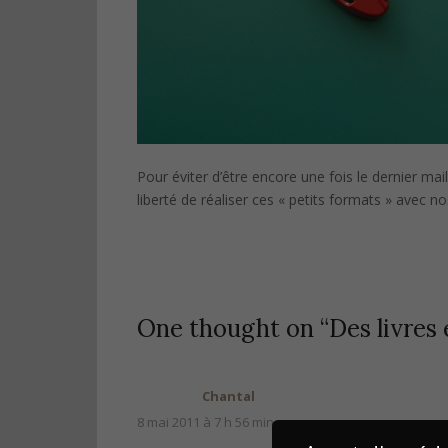
Pour éviter d’être encore une fois le dernier mai
liberté de réaliser ces « petits formats » avec 
One thought on “
Des livres
Chantal
8 mai 2011 à 7 h 56 min