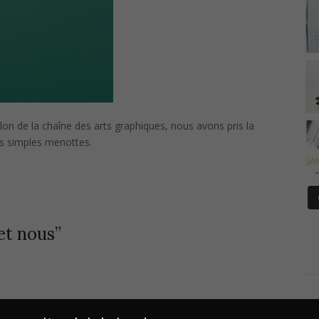
llon de la chaîne des arts graphiques, nous avons pris la
nos simples menottes.
 et nous
”
E