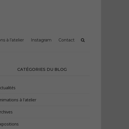
s à l’atelier
Instagram
Contact
CATÉGORIES DU BLOG
ctualités
nimations à l'atelier
rchives
xpositions