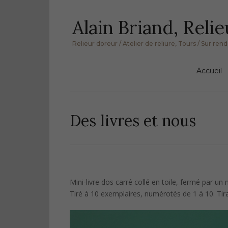
Skip
Alain Briand, Relie
to
content
Relieur doreur / Atelier de reliure, Tours / Sur re
Accueil
Des livres et nous
Mini-livre dos carré collé en toile, fermé par un
Tiré à 10 exemplaires, numérotés de 1 à 10. Tir