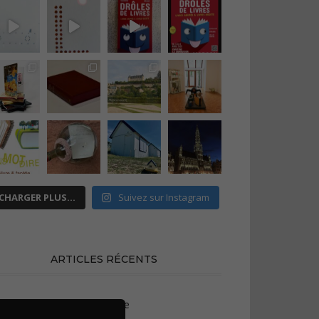
CHARGER PLUS…
Suivez sur Instagram
ARTICLES RÉCENTS
xposition à Meung-sur-Loire