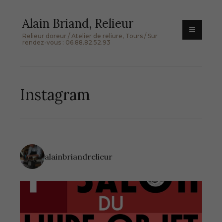
Skip
Alain Briand, Relieur
to
content
Relieur doreur / Atelier de reliure, Tours / Sur
rendez-vous : 06.88.82.52.93
Instagram
alainbriandrelieur