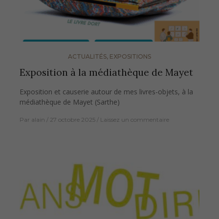
ACTUALITÉS
,
EXPOSITIONS
Exposition à la médiathèque de Mayet
Exposition et causerie autour de mes livres-objets, à la
médiathèque de Mayet (Sarthe)
Par
alain
27 octobre 2025
Laissez un commentaire