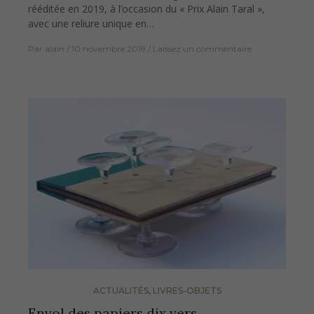
rééditée en 2019, à l’occasion du « Prix Alain Taral »,
avec une reliure unique en…
Par
alain
10 novembre 2019
Laissez un commentaire
ACTUALITÉS
,
LIVRES-OBJETS
Envol des papiers dix vers