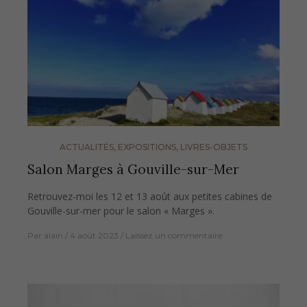
ACTUALITÉS
,
EXPOSITIONS
,
LIVRES-OBJETS
Salon Marges à Gouville-sur-Mer
Retrouvez-moi les 12 et 13 août aux petites cabines de
Gouville-sur-mer pour le salon « Marges ».
Par
alain
4 août 2023
Laissez un commentaire