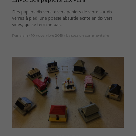
Des papiers dix vers, divers papiers de verre sur dix
verres à pied, une poésie absurde écrite en dix vers
vides, qui se termine par…
Par
alain
10 novembre 2019
Laissez un commentaire