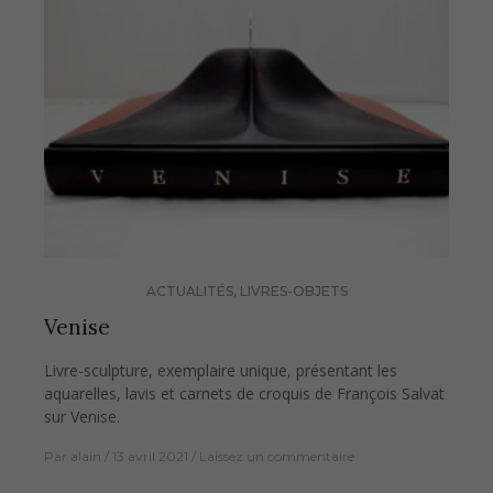
ACTUALITÉS
,
LIVRES-OBJETS
Venise
Livre-sculpture, exemplaire unique, présentant les
aquarelles, lavis et carnets de croquis de François Salvat
sur Venise.
Par
alain
13 avril 2021
Laissez un commentaire