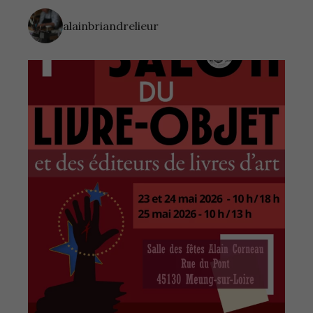
alainbriandrelieur