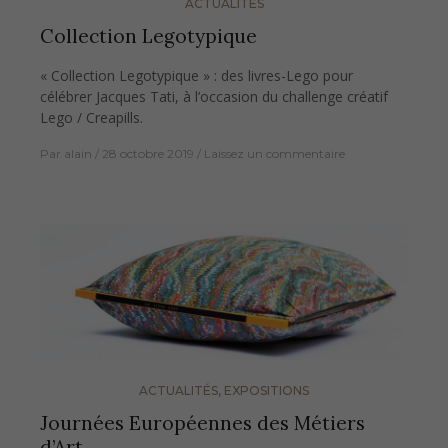
ACTUALITÉS
Collection Legotypique
« Collection Legotypique » : des livres-Lego pour
célébrer Jacques Tati, à l’occasion du challenge créatif
Lego / Creapills.
Par
alain
28 octobre 2019
Laissez un commentaire
ACTUALITÉS
,
EXPOSITIONS
Journées Européennes des Métiers
d’Art