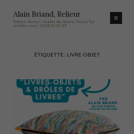
Skip
Alain Briand, Relieur
to
content
Relieur doreur / Atelier de reliure, Tours / Sur
rendez-vous : 06.88.82.52.93
ÉTIQUETTE :
LIVRE-OBJET