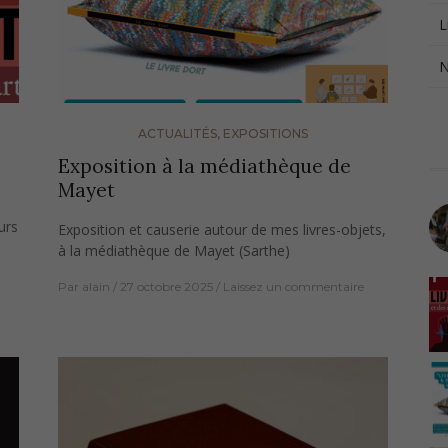
L
N
ACTUALITÉS
,
EXPOSITIONS
Exposition à la médiathèque de
Mayet
urs
Exposition et causerie autour de mes livres-objets,
à la médiathèque de Mayet (Sarthe)
Par
alain
27 octobre 2025
Laissez un commentaire