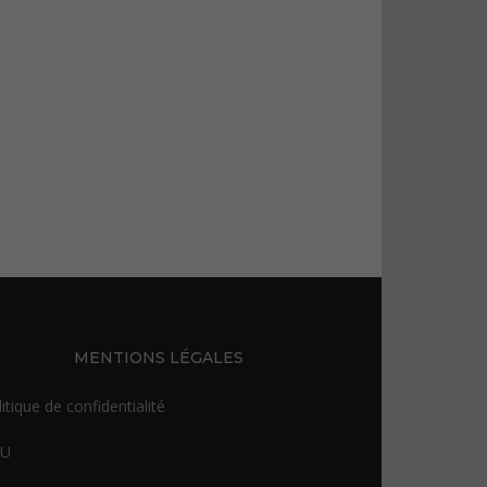
MENTIONS LÉGALES
itique de confidentialité
GU