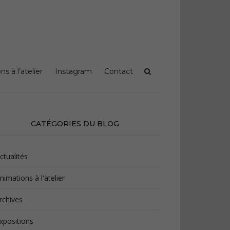
s à l’atelier
Instagram
Contact
CATÉGORIES DU BLOG
ctualités
nimations à l'atelier
rchives
xpositions