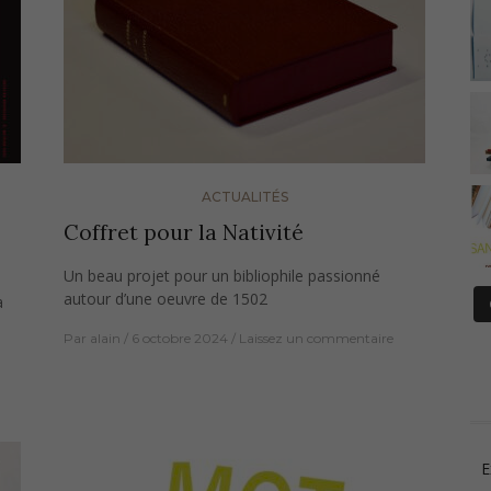
ACTUALITÉS
Coffret pour la Nativité
Un beau projet pour un bibliophile passionné
autour d’une oeuvre de 1502
a
Par
alain
6 octobre 2024
Laissez un commentaire
E