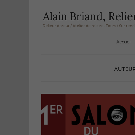
Skip
Alain Briand, Relie
to
content
Relieur doreur / Atelier de reliure, Tours / Sur re
Accueil
AUTEUR