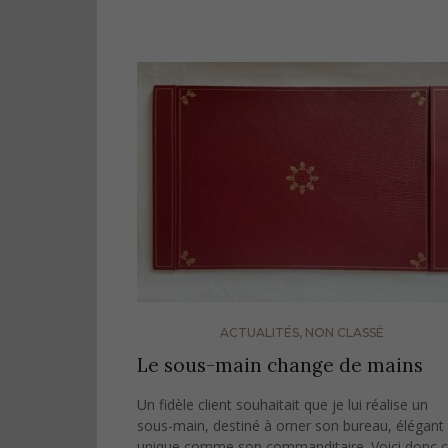
ACTUALITÉS
,
NON CLASSÉ
Le sous-main change de mains
Un fidèle client souhaitait que je lui réalise un
sous-main, destiné à orner son bureau, élégant 
unique comme son commanditaire. Voici donc 