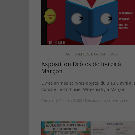
ACTUALITÉS
,
EXPOSITIONS
Exposition Drôles de livres à
Marçon
Livres animés et livres-objets, du 3 au 6 avril à l
Cantine Le Corbusier Wogenscky à Marçon
Par
alain
11 mars 2025
Laissez un commentaire