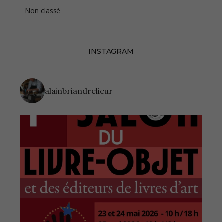
Non classé
INSTAGRAM
alainbriandrelieur