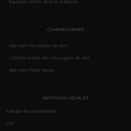
Exposition Drôles de livres à Marçon
COMMENTAIRES
alain
dans
Des papiers dix vers
LUSSEAU Annick
dans
Des papiers dix vers
alain
dans
Fluide Glacial
MENTIONS LÉGALES
Politique de confidentialité
CGU