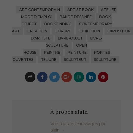
ART CONTEMPORAIN
ARTIST BOOK
ATELIER
MODE D'EMPLOI
BANDE DESSINÉE
BOOK-
OBJECT
BOOKBINDING
CONTEMPORARY
ART
CRÉATION
DORURE
EXHIBITION
EXPOSITION
D'ARTISTE
LIVRE-OBJET
LIVRE-
SCULPTURE
OPEN
HOUSE
PEINTRE
PEINTURE
PORTES
OUVERTES
RELIURE
SCULPTEUR
SCULPTURE
À propos alain
Voir tous les messages par
alain
→